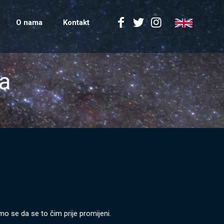
O nama
Kontakt
va
o se da se to čim prije promijeni.