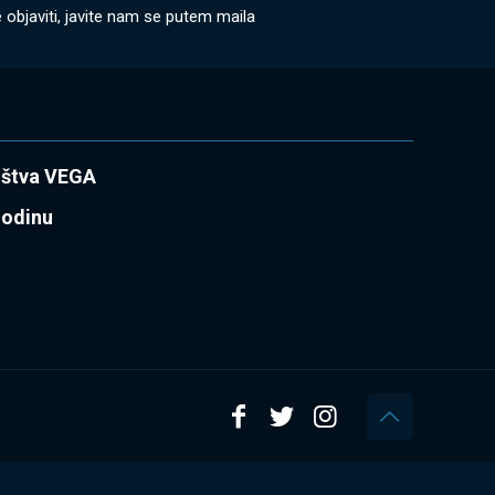
 objaviti, javite nam se putem maila
uštva VEGA
godinu