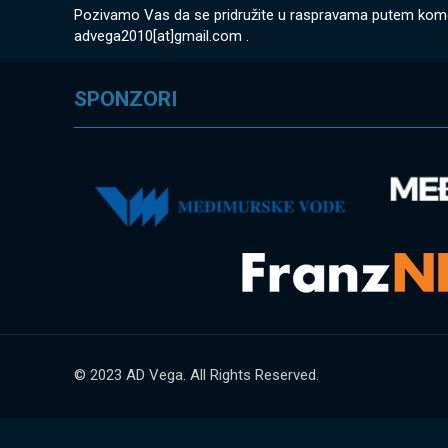
Pozivamo Vas da se pridružite u raspravama putem komentar
advega2010[at]gmail.com .
SPONZORI
© 2023 AD Vega. All Rights Reserved.