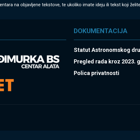
a na objavljene tekstove, te ukoliko imate ideju ili tekst koji želite
DOKUMENTACIJA
Statut Astronomskog dr
Pregled rada kroz 2023. 
Polica privatnosti