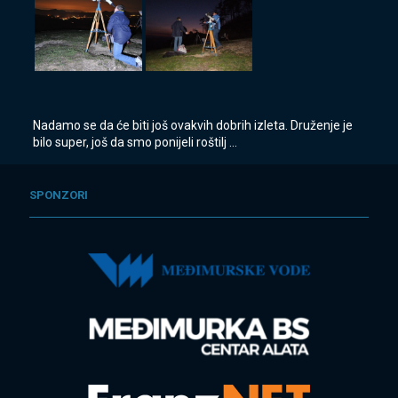
Nadamo se da će biti još ovakvih dobrih izleta. Druženje je
bilo super, još da smo ponijeli roštilj …
SPONZORI