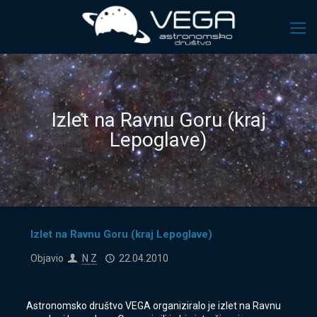
Izlet na Ravnu Goru (kraj
Lepoglave)
Izlet na Ravnu Goru (kraj Lepoglave)
Objavio
N Z
22.04.2010
Astronomsko društvo VEGA organiziralo je izlet na Ravnu