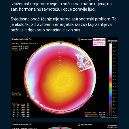
izloženost umjetnom svjetlu noću ima znatan utjecaj na
san, hormonalnu ravnotežu i opće zdravlje ljudi.
Svjetlosno onečišćenje nije samo astronomski problem. To
je ekološki, zdravstveni i energetski izazov koji zahtijeva
pažnju i odgovorno ponašanje svih nas.