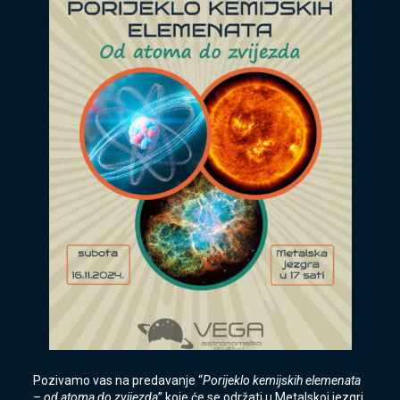
Pozivamo vas na predavanje “
Porijeklo kemijskih elemenata
– od atoma do zvijezda
” koje će se održati u Metalskoj jezgri