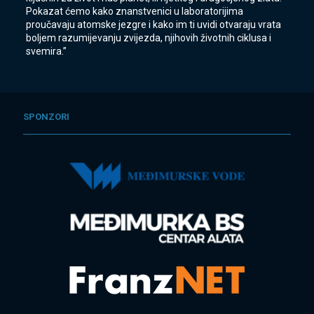
Pokazat ćemo kako znanstvenici u laboratorijima
proučavaju atomske jezgre i kako im ti uvidi otvaraju vrata
boljem razumijevanju zvijezda, njihovih životnih ciklusa i
svemira.”
SPONZORI