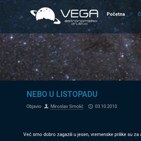
Početna
Č
NEBO U LISTOPADU
Objavio
Miroslav Smolić
03.10.2010
Već smo dobro zagazili u jesen, vremenske prilike su za