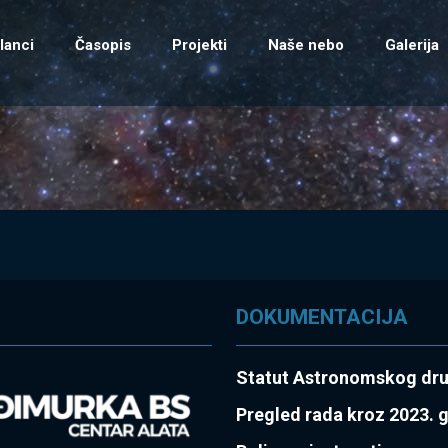
lanci
Časopis
Projekti
Naše nebo
Galerija
DOKUMENTACIJA
Statut Astronomskog dr
Pregled rada kroz 2023. 