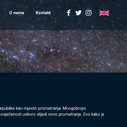
O nama
Kontakt
 republike kao mjesto promatranja. Mnogobrojni
 posječenost uskoro slijedi novo promatranje. Evo kako je