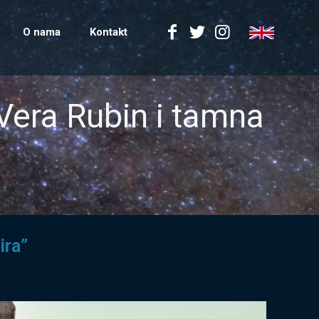
O nama
Kontakt
 Vera Rubin i tamna
ira”