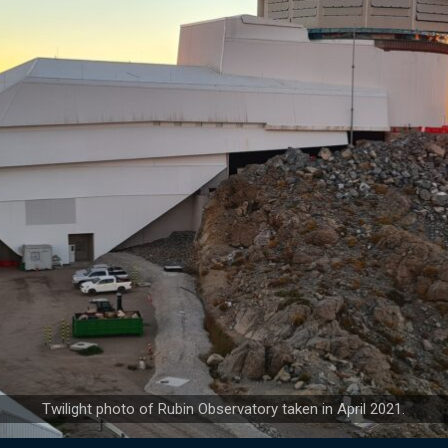
Twilight photo of Rubin Observatory taken in April 2021.