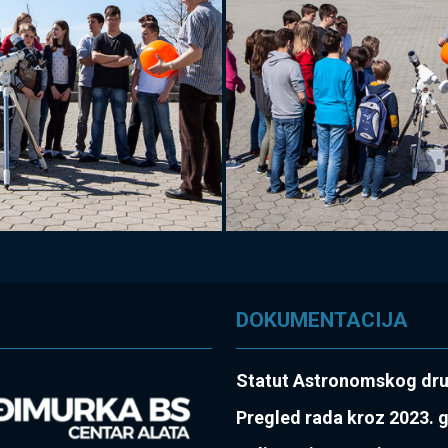
DOKUMENTACIJA
Statut Astronomskog dr
Pregled rada kroz 2023. 