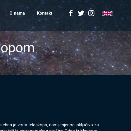
O nama
Kontakt
skopom
sebna je vrsta teleskopa, namijenjenog isključivo za