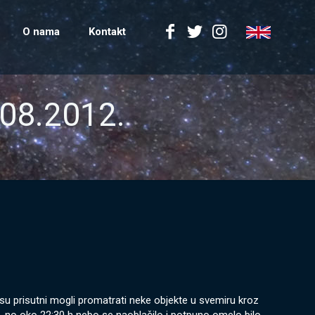
O nama
Kontakt
08.2012.
su prisutni mogli promatrati neke objekte u svemiru kroz