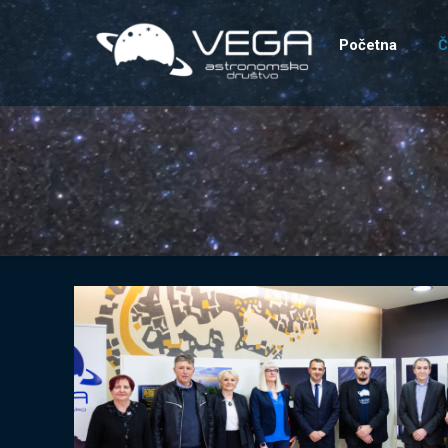
Početna
Č