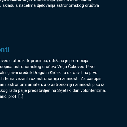
u skladu s načelima djelovanja astronomskog društva
nti
ovec u utorak, 5. prosinca, održana je promocija
časopisa astronomskog društva Vega Čakovec. Prvo
k i glavni urednik Dragutin Kliček, a uz osvrt na prvo
nih tema vezanih uz astronomiju i znanost. Za časopis
ari i astronomi amateri, a o astronomiji i znanosti pišu iz
rskog rada pa je predstavljen na Svjetski dan volonterizma,
rić, prof.
[…]