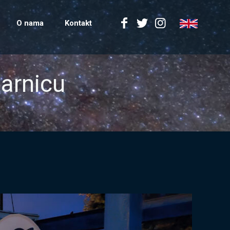
O nama
Kontakt
darnicu