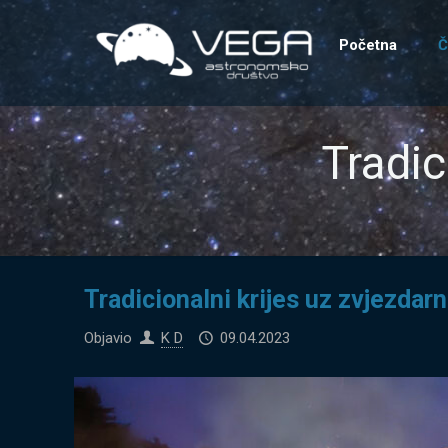
Početna
Č
Tradic
Tradicionalni krijes uz zvjezdar
Objavio
K D
09.04.2023