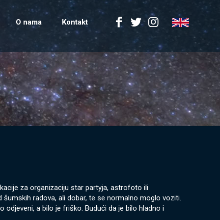
O nama
Kontakt
cije za organizaciju star partyja, astrofoto ili
d šumskih radova, ali dobar, te se normalno moglo voziti.
 odjeveni, a bilo je friško. Budući da je bilo hladno i