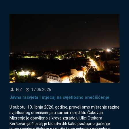
N Z
17.06.2026
Javna rasvjeta i utjecaj na svjetlosno onečišćenje
U subotu, 13. lipnja 2026. godine, proveli smo mjerenje razine
svjetlosnog onečišćenja u samom središtu Čakovca.
Mjerenje je obavljeno s krova zgrade u Ulici Otokara
Keršovanija 4, a cilj je bio utvrditi kako postupno gašenje