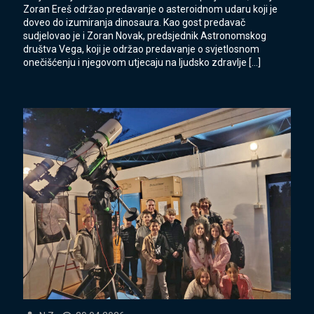
Zoran Ereš održao predavanje o asteroidnom udaru koji je
doveo do izumiranja dinosaura. Kao gost predavač
sudjelovao je i Zoran Novak, predsjednik Astronomskog
društva Vega, koji je održao predavanje o svjetlosnom
onečišćenju i njegovom utjecaju na ljudsko zdravlje
[…]