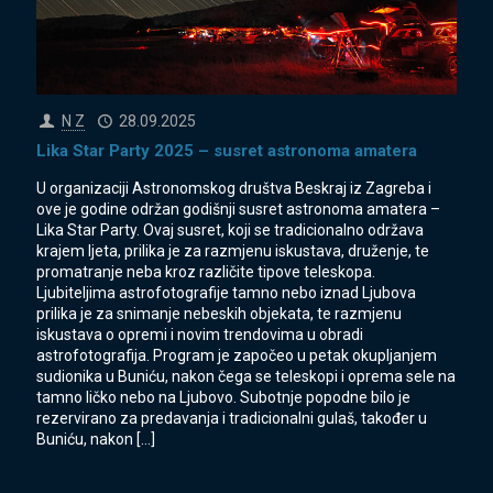
N Z
28.09.2025
Lika Star Party 2025 – susret astronoma amatera
U organizaciji Astronomskog društva Beskraj iz Zagreba i
ove je godine održan godišnji susret astronoma amatera –
Lika Star Party. Ovaj susret, koji se tradicionalno održava
krajem ljeta, prilika je za razmjenu iskustava, druženje, te
promatranje neba kroz različite tipove teleskopa.
Ljubiteljima astrofotografije tamno nebo iznad Ljubova
prilika je za snimanje nebeskih objekata, te razmjenu
iskustava o opremi i novim trendovima u obradi
astrofotografija. Program je započeo u petak okupljanjem
sudionika u Buniću, nakon čega se teleskopi i oprema sele na
tamno ličko nebo na Ljubovo. Subotnje popodne bilo je
rezervirano za predavanja i tradicionalni gulaš, također u
Buniću, nakon
[…]