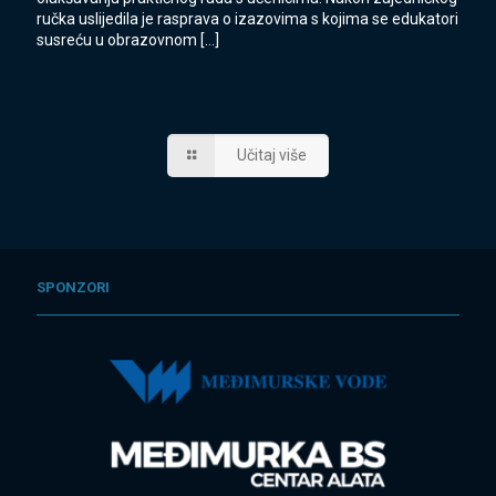
ručka uslijedila je rasprava o izazovima s kojima se edukatori
susreću u obrazovnom
[…]
Učitaj više
SPONZORI