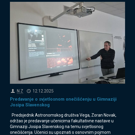
N Z
12.12.2025
Predavanje o svjetlosnom onečišćenju u Gimnaziji
Josipa Slavenskog
Predsjednik Astronomskog društva Vega, Zoran Novak,
održao je predavanje učenicima fakultativne nastave u
Gimnaziji Josipa Slavenskog na temu svjetlosnog
onečišćenja. Učenici su upoznati s osnovnim pojmom